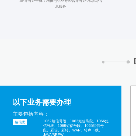
SP许可证全称：增值电信业务经营许可证-移动网信
息服务
以下业务需要办理
主要包括内容：
1062短信号段、1063短信号段、1066短
短信类
信号段、1069短信号段、1065短信号
段、彩信、彩铃、WAP、铃声下载、
JAVA/BREW