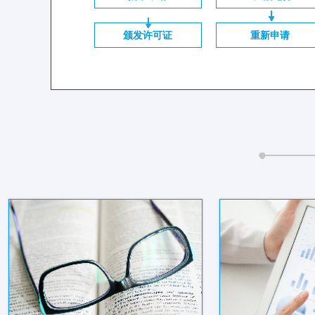
颁发许可证
重新申请