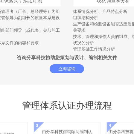
组织落实，拟定计划
现状调查和分析
高管理者（厂长、总经理等）为组
体系情况分析、产品特点分析
主管领导为副组长的质量本系建设
组织结构分析
生产设备和检测设备能否适应质
职能部门领导（或代表）参加的工
关要求
技术、管理和操作人员的组成、
体系文件的内容和要求
状况的分析
管理基础工作情况分析
咨询分享科技协助您策划与设计、编制相关文件
立即咨询
管理体系认证办理流程
3
4
由分享科技咨询顾问编制认
由分享科技将