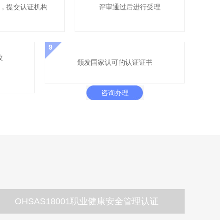
，提交认证机构
评审通过后进行受理
9
改
颁发国家认可的认证证书
咨询办理
OHSAS18001职业健康安全管理认证