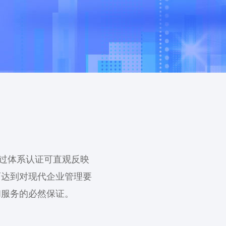
通过体系认证可直观反映
而达到对现代企业管理要
和服务的必然保证。