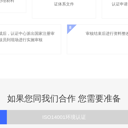
办理材料
证体系文件
认证申请
8
成后，认证中心派出国家注册审
审核结束后进行资料整
核员到现场进行实施审核
如果您同我们合作 您需要准备
ISO14001环境认证