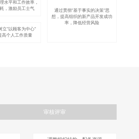
理水平和工作效率，
耗，激励员工士气
通过贯彻"基于事实的决策"思
想，提高组织的新产品开发成功
率，降低经营风险
树立"以顾客为中心"
提高个人工作质量
审核评审