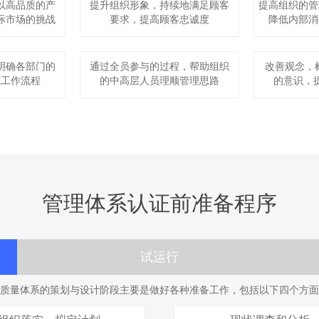
以高品质的产
提升组织形象，持续地满足顾客
提高组织的管
际市场的挑战
要求，提高顾客忠诚度
降低内部消
明确各部门的
通过全员参与的过程，帮助组织
改善观念，
范工作流程
的中高层人员理顺管理思路
的意识，
管理体系认证前准备程序
试运行
质量体系的策划与设计阶段主要是做好各种准备工作，包括以下四个方面