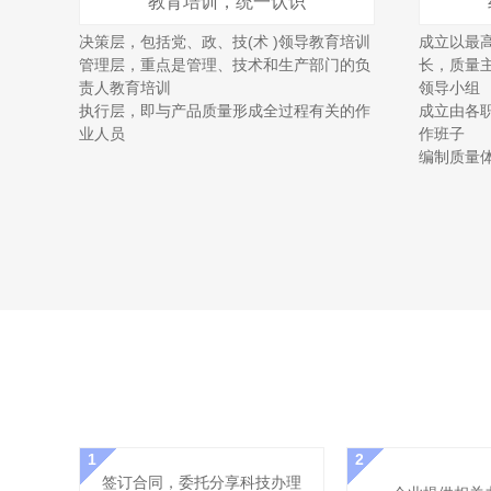
教育培训，统一认识
决策层，包括党、政、技(术 )领导教育培训
成立以最
管理层，重点是管理、技术和生产部门的负
长，质量
责人教育培训
领导小组
执行层，即与产品质量形成全过程有关的作
成立由各
业人员
作班子
编制质量
1
2
签订合同，委托分享科技办理