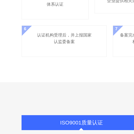
企业提供相关
体系认证
6
7
认证机构受理后，并上报国家
备案完
认监委备案
ISO9001质量认证