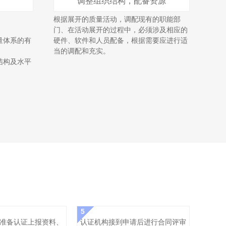
调整组织结构，配备资源
根据展开的质量活动，调配现有的职能部
门、在活动展开的过程中，必须涉及相应的
量体系的有
硬件、软件和人员配备，根据需要应进行适
当的调配和充实。
结构及水平
5
准备认证上报资料、
认证机构接到申请后进行合同评审